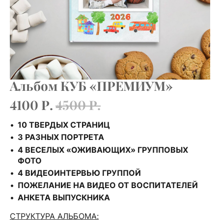
Альбом КУБ «ПРЕМИУМ»
4100 Р.
4500 Р.
10 ТВЕРДЫХ СТРАНИЦ
3 РАЗНЫХ ПОРТРЕТА
4 ВЕСЕЛЫХ «ОЖИВАЮЩИХ» ГРУППОВЫХ
ФОТО
4 ВИДЕОИНТЕРВЬЮ ГРУППОЙ
ПОЖЕЛАНИЕ НА ВИДЕО ОТ ВОСПИТАТЕЛЕЙ
АНКЕТА ВЫПУСКНИКА
СТРУКТУРА АЛЬБОМА: