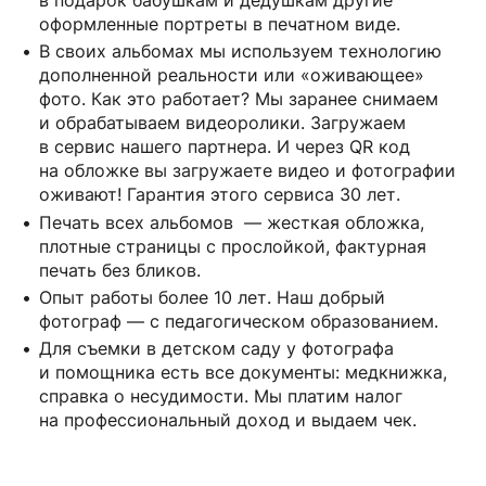
в подарок бабушкам и дедушкам другие
оформленные портреты в печатном виде.
В своих альбомах мы используем технологию
дополненной реальности или «оживающее»
фото. Как это работает? Мы заранее снимаем
и обрабатываем видеоролики. Загружаем
в сервис нашего партнера. И через QR код
на обложке вы загружаете видео и фотографии
оживают! Гарантия этого сервиса 30 лет.
Печать всех альбомов — жесткая обложка,
плотные страницы с прослойкой, фактурная
печать без бликов.
Опыт работы более 10 лет. Наш добрый
фотограф — с педагогическом образованием.
Для съемки в детском саду у фотографа
и помощника есть все документы: медкнижка,
справка о несудимости. Мы платим налог
на профессиональный доход и выдаем чек.